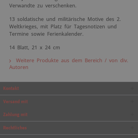
Verwandte zu verschenken.
13 soldatische und militärische Motive des 2.
Weltkrieges, mit Platz für Tagesnotizen und
Termine sowie Ferienkalender.
14 Blatt, 21 x 24 cm
Weitere Produkte aus dem Bereich / von div.
Autoren
Kontakt
Versand mit
Zahlung mit
Rechtliches