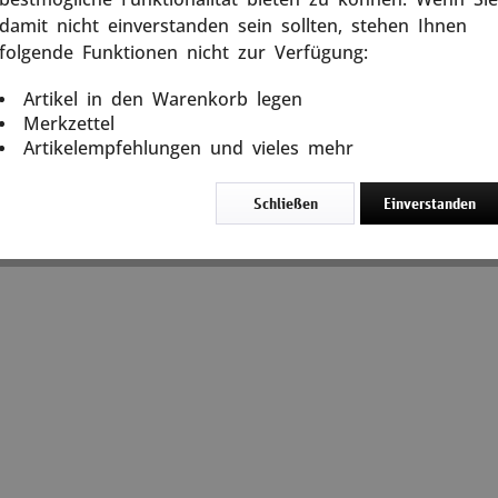
macher und Balladen
Musik der DDR
damit nicht einverstanden sein sollten, stehen Ihnen
folgende Funktionen nicht zur Verfügung:
sonstiges
Artikel in den Warenkorb legen
Merkzettel
Artikelempfehlungen und vieles mehr
Schließen
Einverstanden