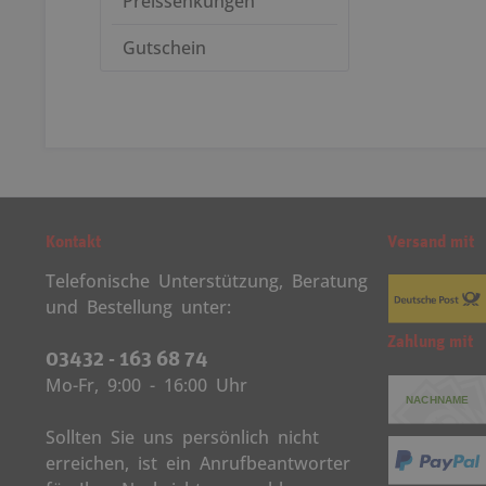
Preissenkungen
Gutschein
Kontakt
Versand mit
Telefonische Unterstützung, Beratung
und Bestellung unter:
Zahlung mit
03432 - 163 68 74
Mo-Fr, 9:00 - 16:00 Uhr
Sollten Sie uns persönlich nicht
erreichen, ist ein Anrufbeantworter