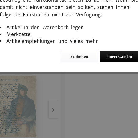
damit nicht einverstanden sein sollten, stehen Ihnen
5 Tage
folgende Funktionen nicht zur Verfügung:
In den
Warenkorb
Artikel in den Warenkorb legen
Merkzettel
Artikelempfehlungen und vieles mehr
rtikel
Schließen
Einverstanden