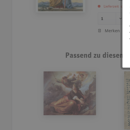
Lieferzeit ca. 
Merken
Passend zu diesem A