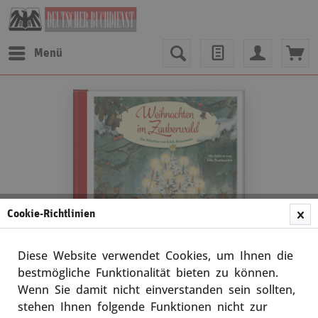
Menü
Cookie-Richtlinien
Diese Website verwendet Cookies, um Ihnen die
bestmögliche Funktionalität bieten zu können.
Wenn Sie damit nicht einverstanden sein sollten,
Erich Heinemann / Fritz Baumgarten
stehen Ihnen folgende Funktionen nicht zur