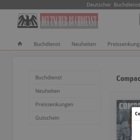
Deutscher Buchdie
Buchdienst
Neuheiten
Preissenkun
Compac
Buchdienst
Neuheiten
Preissenkungen
Co
Gutschein