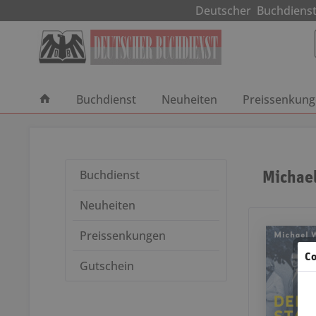
Deutscher Buchdie
Buchdienst
Neuheiten
Preissenkun
Michae
Buchdienst
Neuheiten
Preissenkungen
Co
Gutschein