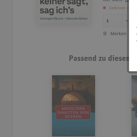
Lieferzeit ca. 
Merken
Passend zu diesem A