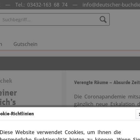
nst —
Tel.: 03432-163 68 74
—
info@deutscher-buchdi
n
Gutschein
schek
Verengte Räume – Absurde Zei
einer
Die Coronapandemie mits
ich’s
gänzlich neue Eskalation 
Hellsichtig wie unnachgie
okie-Richtlinien
13234
unbehagliche Überlageru
Machtkonzentration, Cance
Diese Website verwendet Cookies, um Ihnen die
Mehrfach-Impfungen und 
bestmögliche Funktionalität bieten zu können. Wenn Sie
Versandkosten