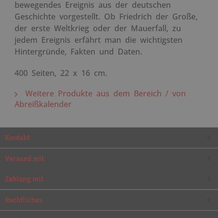
bewegendes Ereignis aus der deutschen
Geschichte vorgestellt. Ob Friedrich der Große,
der erste Weltkrieg oder der Mauerfall, zu
jedem Ereignis erfährt man die wichtigsten
Hintergründe, Fakten und Daten.
400 Seiten, 22 x 16 cm.
Weitere Produkte aus dem Bereich / von
Abreißkalender
Kontakt
Versand mit
Zahlung mit
Rechtliches