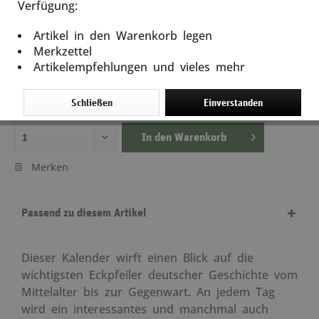
Verfügung:
Mit deutscher Geschichte durch das Jahr 2026
Artikel in den Warenkorb legen
Artikel-Nr.: 50163
Merkzettel
Artikelempfehlungen und vieles mehr
6,99 €
inkl. MwSt.
zzgl. Versandkosten
Schließen
Einverstanden
Lieferzeit ca. 5 Tage
In den
Warenkorb
Merken
Passend zu diesem Artikel
Dieser Kalender wirft einen Blick auf die
wichtigsten Eckpfeiler deutscher Geschichte vom
Mittelalter bis zur Gegenwart. An jedem Tag
wird ein interessantes und manchmal auch