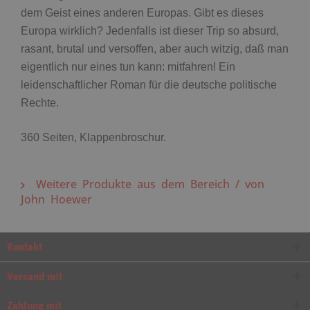
dem Geist eines anderen Europas. Gibt es dieses
Europa wirklich? Jedenfalls ist dieser Trip so absurd,
rasant, brutal und versoffen, aber auch witzig, daß man
eigentlich nur eines tun kann: mitfahren! Ein
leidenschaftlicher Roman für die deutsche politische
Rechte.
360 Seiten, Klappenbroschur.
Weitere Produkte aus dem Bereich / von
John Hoewer
Kontakt
Versand mit
Zahlung mit