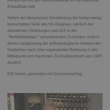
Rückschau auf den Medienskandal um die kastrierte
Erstauflage hält.
Neben der literarischen Verarbeitung der bisher wenig
beleuchteten Seite des NS-Regimes, nämlich der
dekadenten Strömungen und sich in der
"Wohlfühldiktatur" verlustierenden Schichten, rückt in
dieser Langfassung die anthropologische Irritation der
Deutschen nach ihrer sogenannten Befreiung in den
Mittelpunkt und macht den Zivilisationsbruch von 1945
deutlich.
632 Seiten, gebunden mit Schutzumschlag