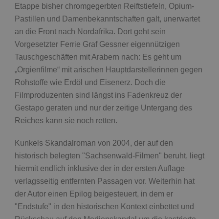
Etappe bisher chromgegerbten Reiftstiefeln, Opium-
Pastillen und Damenbekanntschaften galt, unerwartet
an die Front nach Nordafrika. Dort geht sein
Vorgesetzter Ferrie Graf Gessner eigennützigen
Tauschgeschäften mit Arabern nach: Es geht um
„Orgienfilme“ mit arischen Hauptdarstellerinnen gegen
Rohstoffe wie Erdöl und Eisenerz. Doch die
Filmproduzenten sind längst ins Fadenkreuz der
Gestapo geraten und nur der zeitige Untergang des
Reiches kann sie noch retten.
Kunkels Skandalroman von 2004, der auf den
historisch belegten "Sachsenwald-Filmen" beruht, liegt
hiermit endlich inklusive der in der ersten Auflage
verlagsseitig entfernten Passagen vor. Weiterhin hat
der Autor einen Epilog beigesteuert, in dem er
"Endstufe" in den historischen Kontext einbettet und