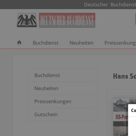
Deutscher Buchdie
Buchdienst
Neuheiten
Preissenkun
Hans S
Buchdienst
Neuheiten
Preissenkungen
Co
Gutschein