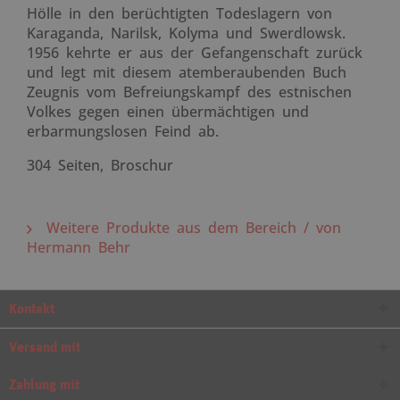
Hölle in den berüchtigten Todeslagern von
Karaganda, Narilsk, Kolyma und Swerdlowsk.
1956 kehrte er aus der Gefangenschaft zurück
und legt mit diesem atemberaubenden Buch
Zeugnis vom Befreiungskampf des estnischen
Volkes gegen einen übermächtigen und
erbarmungslosen Feind ab.
304 Seiten, Broschur
Weitere Produkte aus dem Bereich / von
Hermann Behr
Kontakt
Versand mit
Zahlung mit