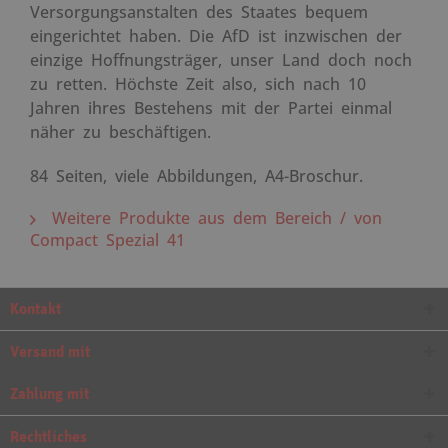
Versorgungsanstalten des Staates bequem
eingerichtet haben. Die AfD ist inzwischen der
einzige Hoffnungsträger, unser Land doch noch
zu retten. Höchste Zeit also, sich nach 10
Jahren ihres Bestehens mit der Partei einmal
näher zu beschäftigen.
84 Seiten, viele Abbildungen, A4-Broschur.
Weitere Produkte aus dem Bereich / von
Compact Spezial 41
Kontakt
Versand mit
Zahlung mit
Rechtliches