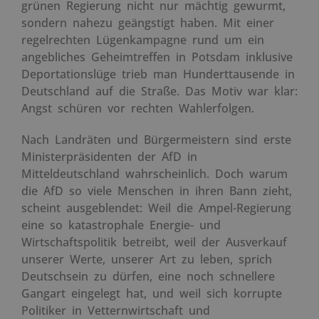
grünen Regierung nicht nur mächtig gewurmt,
sondern nahezu geängstigt haben. Mit einer
regelrechten Lügenkampagne rund um ein
angebliches Geheimtreffen in Potsdam inklusive
Deportationslüge trieb man Hunderttausende in
Deutschland auf die Straße. Das Motiv war klar:
Angst schüren vor rechten Wahlerfolgen.
Nach Landräten und Bürgermeistern sind erste
Ministerpräsidenten der AfD in
Mitteldeutschland wahrscheinlich. Doch warum
die AfD so viele Menschen in ihren Bann zieht,
scheint ausgeblendet: Weil die Ampel-Regierung
eine so katastrophale Energie- und
Wirtschaftspolitik betreibt, weil der Ausverkauf
unserer Werte, unserer Art zu leben, sprich
Deutschsein zu dürfen, eine noch schnellere
Gangart eingelegt hat, und weil sich korrupte
Politiker in Vetternwirtschaft und