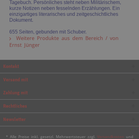
Tagebuch. Persönliches steht neben Militärischem,
kurze Notizen neben fesselnden Erzählungen. Ein
einzigartiges literarisches und zeitgeschichtliches
Dokument.
655 Seiten, gebunden mit Schuber.
Weitere Produkte aus dem Bereich / von
Ernst Jünger
Kontakt
Versand mit
Zahlung mit
Rechtliches
Newsletter
* Alle Preise inkl. gesetzl. Mehrwertsteuer zzgl.
Versandkosten
und