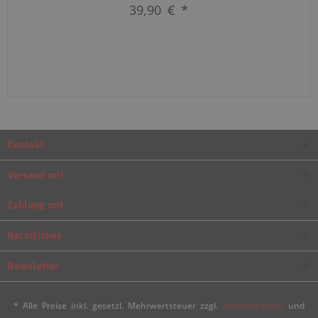
39,90 € *
Kontakt
Versand mit
Zahlung mit
Rechtliches
Newsletter
* Alle Preise inkl. gesetzl. Mehrwertsteuer zzgl.
Versandkosten
und