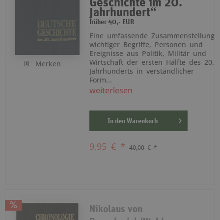
Geschichte im 20.
Jahrhundert“
früher 40,- EUR
Eine umfassende Zusammenstellung
wichtiger Begriffe, Personen und
Ereignisse aus Politik, Militär und
Wirtschaft der ersten Hälfte des 20.
Merken
Jahrhunderts in verständlicher
Form...
weiterlesen
In den
Warenkorb
9,95 € *
40,00 € *
Nikolaus von