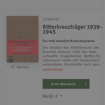
Scherzer
Ritterkreuzträger 1939-
1945
Das wohl aktuellste Nachschlagewerk.
Die Inhaber des Ritterkreuzes des
Eisernen Kreuzes 1939 von Heer,
Luftwaffe, Kriegsmarine, Waffen-SS,
Volkssturm sowie mit Deutschland
verbündeter Streitkräfte nach den...
Merken
weiterlesen
In den
Warenkorb
84,00 € *