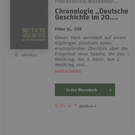
Preradovich/Waldemar...
Chronologie „Deutsche
Geschichte im 20....
früher 35,- EUR
Dieses Werk vermittelt auf einem
90jährigen Zeitstrahl einen
erschöpfenden Überblick über die
Ereignisse einer Epoche, die den 1.
Merken
Weltkrieg, das 3. Reich, den 2.
Weltkrieg und...
weiterlesen
In den
Warenkorb
9,95 € *
34,99 € *