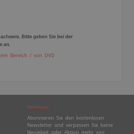
achweis. Bitte geben Sie bei der
m an.
dem Bereich / von DVD
Newsletter
Abonnieren Sie den kostenlosen
Newsletter und verpassen Sie keine
Neuigkeit oder Aktion mehr von