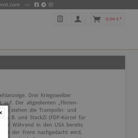
enst.com
—
0,00 € *
ehlanzeige. Drei Kriegsweiber
 auf. Der altgedienten „Flinten-
yen) stehen die Trampolin- und
lena B. und StackZi (FDP-Kürzel für
eite! Während in den USA bereits
 von der Front nachgedacht wird,