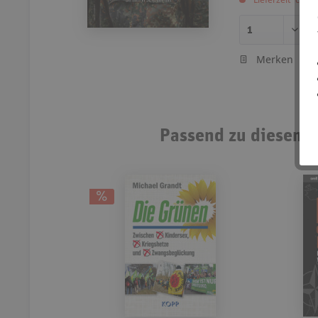
Merken
Passend zu diesem A