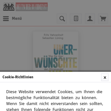
Menü
Cookie-Richtlinien
Diese Website verwendet Cookies, um Ihnen die
bestmögliche Funktionalität bieten zu können.
Wenn Sie damit nicht einverstanden sein sollten,
Fritz Vahrenholt/Sebastian Lüning
stehen Ihnen folgende Funktionen nicht zur