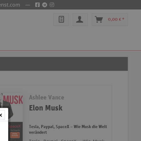
enst.com
—
0,00 € *
Ashlee Vance
Elon Musk
Tesla, Paypal, SpaceX – Wie Musk die Welt
verändert