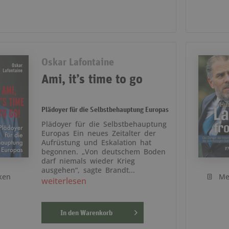
Oskar Lafontaine
Ami, it’s time to go
Plädoyer für die Selbstbehauptung Europas
Plädoyer für die Selbstbehauptung
Europas Ein neues Zeitalter der
Aufrüstung und Eskalation hat
begonnen. „Von deutschem Boden
darf niemals wieder Krieg
ausgehen“, sagte Brandt...
ken
Me
weiterlesen
In den
Warenkorb