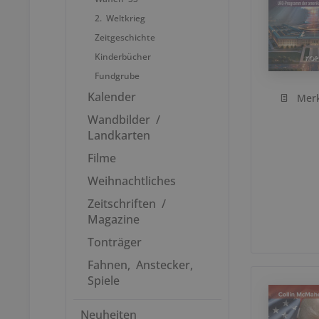
2. Weltkrieg
Zeitgeschichte
Kinderbücher
Fundgrube
Kalender
Mer
Wandbilder /
Landkarten
Filme
Weihnachtliches
Zeitschriften /
Magazine
Tonträger
Fahnen, Anstecker,
Spiele
Neuheiten