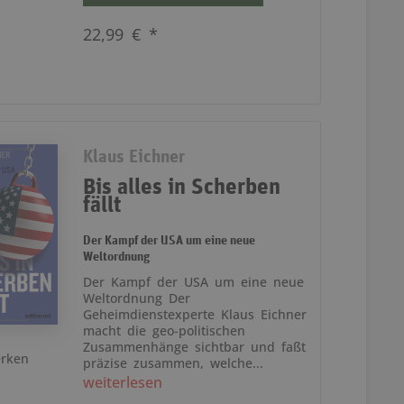
22,99 € *
Klaus Eichner
Bis alles in Scherben
fällt
Der Kampf der USA um eine neue
Weltordnung
Der Kampf der USA um eine neue
Weltordnung Der
Geheimdienstexperte Klaus Eichner
macht die geo-politischen
Zusammenhänge sichtbar und faßt
rken
präzise zusammen, welche...
weiterlesen