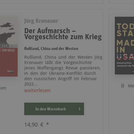
Jörg Kronauer
Der Aufmarsch –
Vorgeschichte zum Krieg
Rußland, China und der Westen
Rußland, China und der Westen Jörg
Kronauer läßt die Vorgeschichte
jenes Waffengangs Revue passieren,
in den der Ukraine-Konflikt durch
den russischen Angriff im Februar
2022...
Me
ken
weiterlesen
In den
Warenkorb
14,90 € *