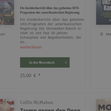
Ein Insiderbericht über das geheime UFO-
Programm der amerikanischen Regierung
Ein Insiderbericht über das geheime
UFO-Programm der amerikanischen
Regierung Die Skinwalker-Ranch in
Utah ist seit fast 30 Jahren
ken
Me
Schauplatz von Begebenheiten, die
so...
weiterlesen
In den
Warenkorb
25,00 € *
Collin McMahon
Trump gegen den Deep