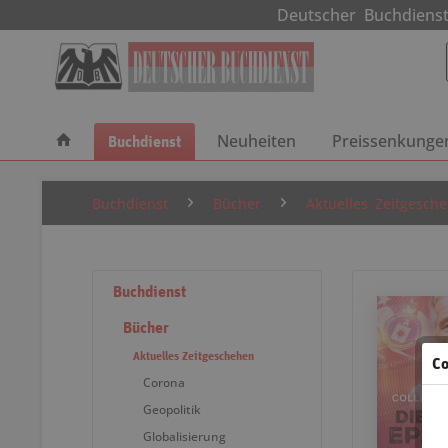
Deutscher Buchdie
Buchdienst
Neuheiten
Preissenkunge
Buchdienst
Bücher
Aktuelles Zeitgesch
Buchdienst
Bücher
Aktuelles Zeitgeschehen
Co
Corona
Geopolitik
Globalisierung