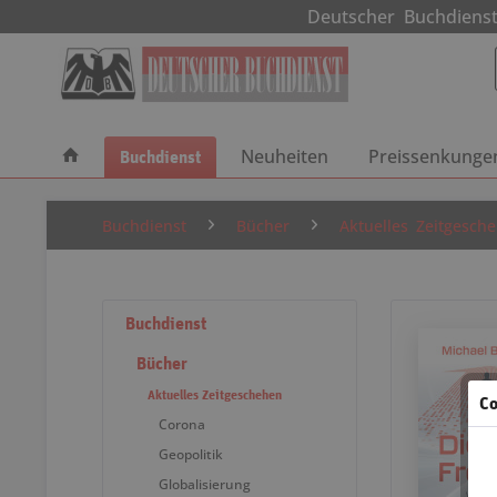
Deutscher Buchdie
Buchdienst
Neuheiten
Preissenkunge
Buchdienst
Bücher
Aktuelles Zeitgesch
Buchdienst
Bücher
Aktuelles Zeitgeschehen
Co
Corona
Geopolitik
Globalisierung