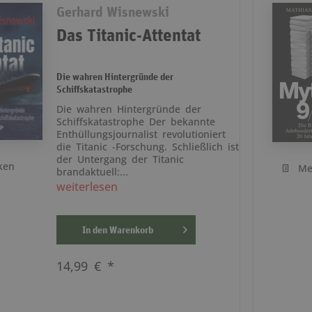
Gerhard Wisnewski
Das Titanic-Attentat
Die wahren Hintergründe der
Schiffskatastrophe
Die wahren Hintergründe der
Schiffskatastrophe Der bekannte
Enthüllungsjournalist revolutioniert
die Titanic -Forschung. Schließlich ist
der Untergang der Titanic
ken
Me
brandaktuell:...
weiterlesen
In den
Warenkorb
14,99 € *