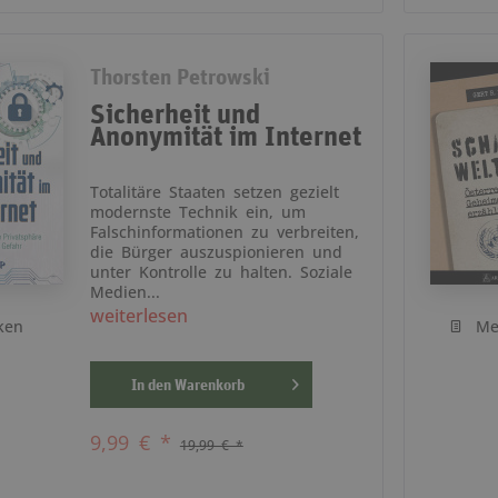
Thorsten Petrowski
Sicherheit und
Anonymität im Internet
Totalitäre Staaten setzen gezielt
modernste Technik ein, um
Falschinformationen zu verbreiten,
die Bürger auszuspionieren und
unter Kontrolle zu halten. Soziale
Medien...
weiterlesen
ken
Me
In den
Warenkorb
9,99 € *
19,99 € *