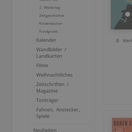
2. Weltkrieg
Zeitgeschichte
Kinderbücher
Fundgrube
Kalender
Mer
Wandbilder /
Landkarten
Filme
Weihnachtliches
Zeitschriften /
Magazine
Tonträger
Fahnen, Anstecker,
Spiele
Neuheiten