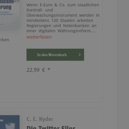
Wenn E-Euro & Co. zum staatlichen
Kontroll- und
Überwachungsinstrument werden In
mindestens 120 Staaten arbeiten
Regierungen und Notenbanken an
einer digitalen Währungsreform....
weiterlesen
rken
In den
Warenkorb
22,99 € *
C. E. Nyder
Die Twitter Files