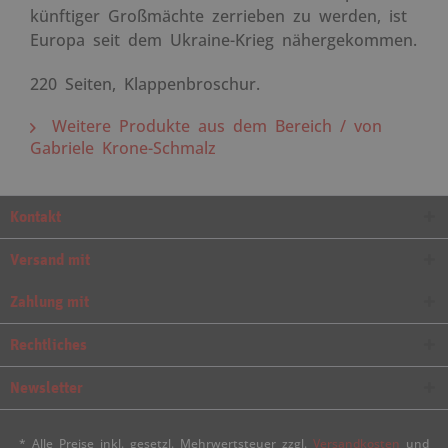
künftiger Großmächte zerrieben zu werden, ist
Europa seit dem Ukraine-Krieg nähergekommen.
220 Seiten, Klappenbroschur.
Weitere Produkte aus dem Bereich / von
Gabriele Krone-Schmalz
Kontakt
Versand mit
Zahlung mit
Rechtliches
Newsletter
* Alle Preise inkl. gesetzl. Mehrwertsteuer zzgl.
Versandkosten
und