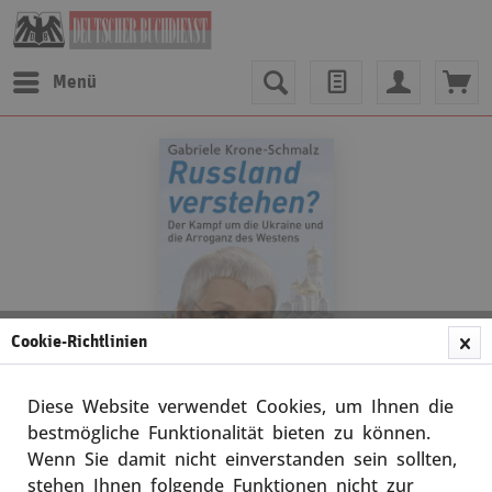
Menü
Cookie-Richtlinien
Diese Website verwendet Cookies, um Ihnen die
bestmögliche Funktionalität bieten zu können.
Wenn Sie damit nicht einverstanden sein sollten,
Gabriele Krone-Schmalz
stehen Ihnen folgende Funktionen nicht zur