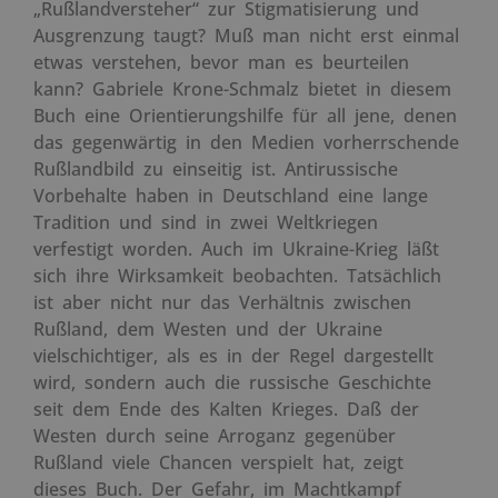
„Rußlandversteher“ zur Stigmatisierung und
Ausgrenzung taugt? Muß man nicht erst einmal
etwas verstehen, bevor man es beurteilen
kann? Gabriele Krone-Schmalz bietet in diesem
Buch eine Orientierungshilfe für all jene, denen
das gegenwärtig in den Medien vorherrschende
Rußlandbild zu einseitig ist. Antirussische
Vorbehalte haben in Deutschland eine lange
Tradition und sind in zwei Weltkriegen
verfestigt worden. Auch im Ukraine-Krieg läßt
sich ihre Wirksamkeit beobachten. Tatsächlich
ist aber nicht nur das Verhältnis zwischen
Rußland, dem Westen und der Ukraine
vielschichtiger, als es in der Regel dargestellt
wird, sondern auch die russische Geschichte
seit dem Ende des Kalten Krieges. Daß der
Westen durch seine Arroganz gegenüber
Rußland viele Chancen verspielt hat, zeigt
dieses Buch. Der Gefahr, im Machtkampf