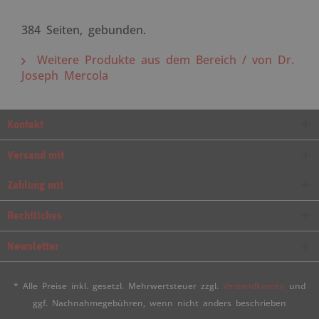
384 Seiten, gebunden.
Weitere Produkte aus dem Bereich / von Dr.
Joseph Mercola
Kontakt
Versand mit
Zahlung mit
Rechtliches
Newsletter
* Alle Preise inkl. gesetzl. Mehrwertsteuer zzgl.
Versandkosten
und
ggf. Nachnahmegebühren, wenn nicht anders beschrieben