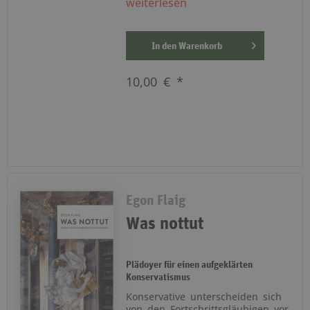
weiterlesen
In den
Warenkorb
10,00 € *
Egon Flaig
Was nottut
Plädoyer für einen aufgeklärten
Konservatismus
Konservative unterscheiden sich
von den Fortschrittsgläubigen vor