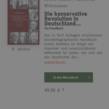
Weissmann
Die konservative
Revolution in
Deutschland...
Ein Handbuch
Das in fünf Auflagen erschienene
bio-bibliographische Handbuch
Armin Mohlers ist längst ein
Klassiker und unverzichtbares
Merken
Hilfsmittel für jeden, der sich mit
der Geschichte der...
weiterlesen
In den
Warenkorb
49,90 € *