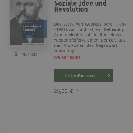
Soziale Idee und
Revolution
Das Werk von Georges Sorel (1847
–1922) war und ist ein Geheimtip.
Armin Mohler sah in ihm einen
»Regenpfeifer«, einen Denker, aus
den Anzeichen der Gegenwart
zukünftige...
Merken
weiterlesen
In den
Warenkorb
25,00 € *