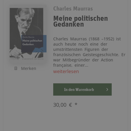
Charles Maurras
Meine politischen
Gedanken
Charles Maurras (1868 –1952) ist
auch heute noch eine der
umstrittensten Figuren der
französischen Geistesgeschichte. Er
war Mitbegründer der Action
française, einer...
Merken
weiterlesen
In den
Warenkorb
30,00 € *