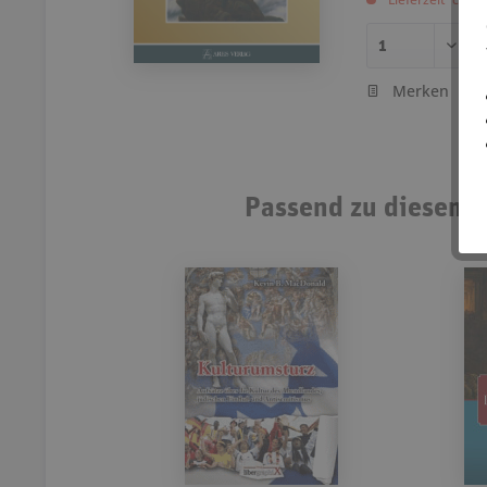
Merken
Passend zu diesem A