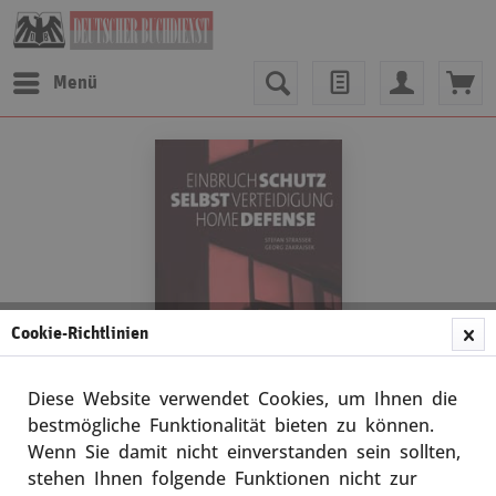
Menü
Cookie-Richtlinien
Diese Website verwendet Cookies, um Ihnen die
bestmögliche Funktionalität bieten zu können.
Wenn Sie damit nicht einverstanden sein sollten,
Stefan Straßer/Georg Zakrajsek
stehen Ihnen folgende Funktionen nicht zur