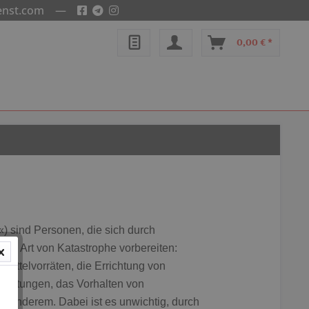
enst.com
—
0,00 € *
«) sind Personen, die sich durch
ede Art von Katastrophe vorbereiten:
mittelvorräten, die Errichtung von
ichtungen, das Vorhalten von
 anderem. Dabei ist es unwichtig, durch