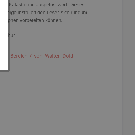
ine Katastrophe ausgelöst wird. Dieses
rsorge instruiert den Leser, sich rundum
astrophen vorbereiten können.
roschur.
em Bereich / von Walter Dold