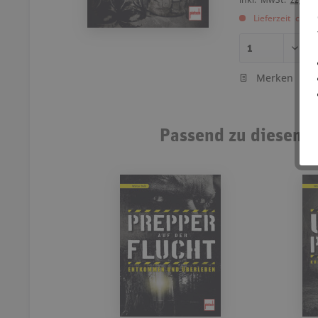
Lieferzeit ca. 
Merken
Passend zu diesem A