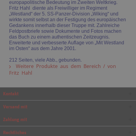
europapolitische Bedeutung im Zweiten Weltkrieg.
Fritz Hahl diente als Freiwilliger im Regiment
„Westland“ der 5. SS-Panzer-Division „Wiking“ und
wirkte somit selbst an der Festigung des europäischen
Gedankens innerhalb dieser Truppe mit. Zahlreiche
Feldpostbriefe sowie Dokumente und Fotos machen
das Buch zu einem authentischen Zeitzeugnis.
Erweiterte und verbesserte Auflage von „Mit Westland
im Osten“ aus dem Jahre 2001.
212 Seiten, viele Abb., gebunden.
Weitere Produkte aus dem Bereich / von
Fritz Hahl
Kontakt
Versand mit
Zahlung mit
Rechtliches