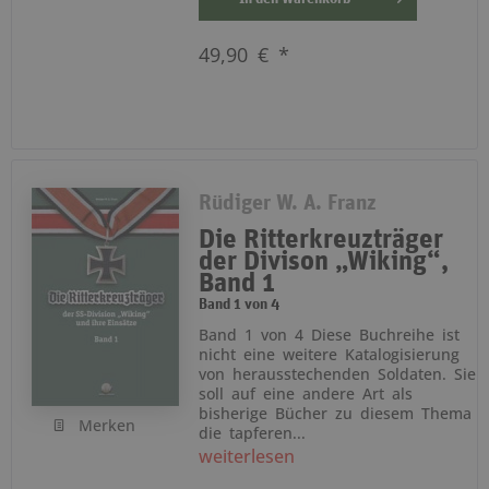
49,90 € *
Rüdiger W. A. Franz
Die Ritterkreuzträger
der Divison „Wiking“,
Band 1
Band 1 von 4
Band 1 von 4 Diese Buchreihe ist
nicht eine weitere Katalogisierung
von herausstechenden Soldaten. Sie
soll auf eine andere Art als
bisherige Bücher zu diesem Thema
Merken
die tapferen...
weiterlesen