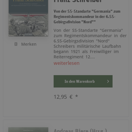
Von der SS-Standarte "Germania" zum
Regimentskommandeur in der 6.SS-
Gebirgsdivision "Nord""
Von der SS-Standarte "Germania"
zum Regimentskommandeur in der
6.SS-Gebirgsdivision "Nord"
Merken
Schreibers militärische Laufbahn
begann 1921 als Freiwilliger im
Reiterregiment 12....
weiterlesen
In den
Warenkorb
12,95 € *
Andreas Biere (Hrsg.)