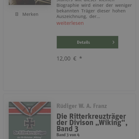
Biographie wird einer der weniger
bekannten Träger dieser hohen
Merken
Auszeichnung, der...
weiterlesen
Details
12,00 € *
Rüdiger W. A. Franz
Die Ritterkreuzträger
der Divison „Wiking“,
Band 3
Band 3 von 4