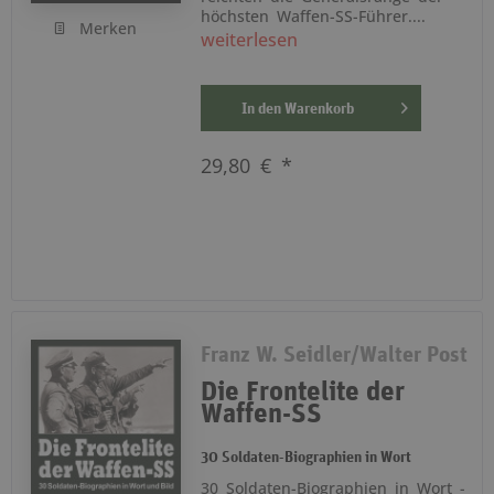
höchsten Waffen-SS-Führer....
Merken
weiterlesen
In den
Warenkorb
29,80 € *
Franz W. Seidler/Walter Post
Die Frontelite der
Waffen-SS
30 Soldaten-Biographien in Wort
30 Soldaten-Biographien in Wort -