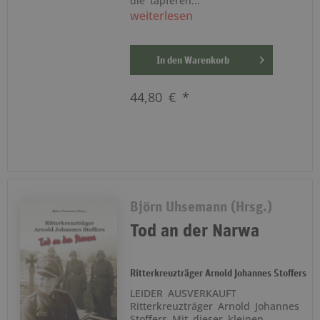
die tapferen...
weiterlesen
In den
Warenkorb
44,80 € *
Björn Uhsemann (Hrsg.)
Tod an der Narwa
Ritterkreuzträger Arnold Johannes Stoffers
LEIDER AUSVERKAUFT
Ritterkreuzträger Arnold Johannes
Stoffers Mit dieser kleinen