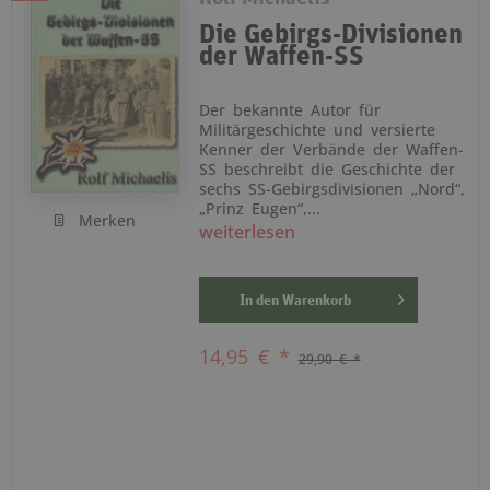
Die Gebirgs-Divisionen
der Waffen-SS
Der bekannte Autor für
Militärgeschichte und versierte
Kenner der Verbände der Waffen-
SS beschreibt die Geschichte der
sechs SS-Gebirgsdivisionen „Nord“,
„Prinz Eugen“,...
Merken
weiterlesen
In den
Warenkorb
14,95 € *
29,90 € *