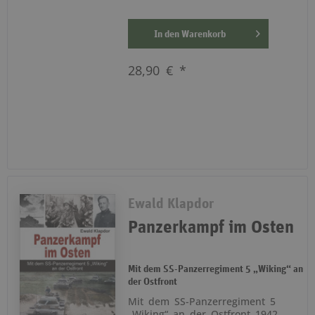
In den
Warenkorb
28,90 € *
Ewald Klapdor
Panzerkampf im Osten
Mit dem SS-Panzerregiment 5 „Wiking“ an
der Ostfront
Mit dem SS-Panzerregiment 5
„Wiking“ an der Ostfront 1942