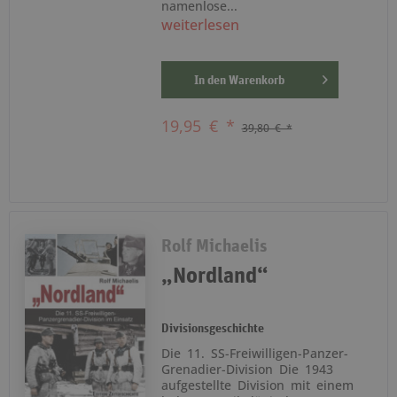
namenlose...
weiterlesen
In den
Warenkorb
19,95 € *
39,80 € *
Rolf Michaelis
„Nordland“
Divisionsgeschichte
Die 11. SS-Freiwilligen-Panzer-
Grenadier-Division Die 1943
aufgestellte Division mit einem