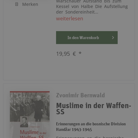
Warschauer Aufstand bis zum
Merken
Kessel von Halbe Die Aufstellung
der Sondereinheit...
weiterlesen
In den
Warenkorb
19,95 € *
Zvonimir Bernwald
Muslime in der Waffen-
SS
Erinnerungen an die bosnische Division
Handžar 1943-1945