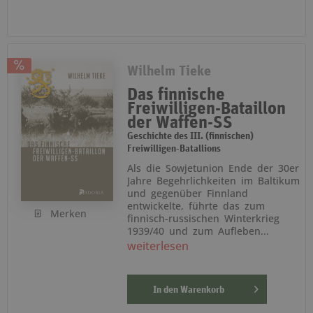
Wilhelm Tieke
Das finnische
Freiwilligen-Bataillon
der Waffen-SS
Geschichte des III. (finnischen)
Freiwilligen-Batallions
Als die Sowjetunion Ende der 30er
Jahre Begehrlichkeiten im Baltikum
und gegenüber Finnland
entwickelte, führte das zum
Merken
finnisch-russischen Winterkrieg
1939/40 und zum Aufleben...
weiterlesen
In den
Warenkorb