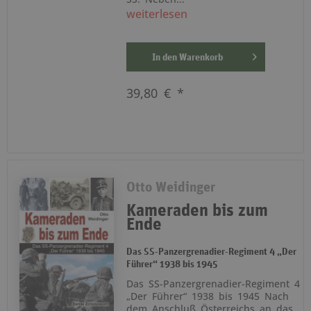
weiterlesen
In den
Warenkorb
39,80 € *
Otto Weidinger
Kameraden bis zum
Ende
Das SS-Panzergrenadier-Regiment 4 „Der
Führer“ 1938 bis 1945
Das SS-Panzergrenadier-Regiment 4
„Der Führer“ 1938 bis 1945 Nach
dem Anschluß Österreichs an das