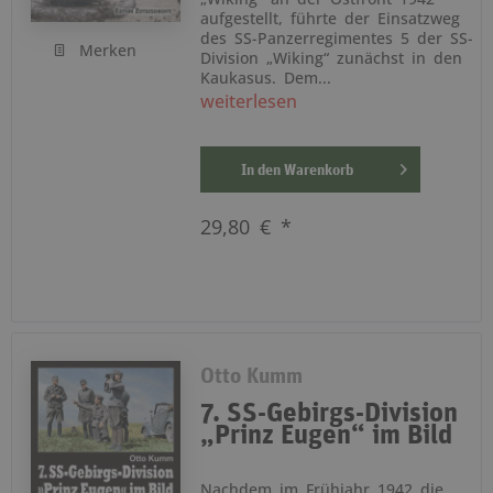
aufgestellt, führte der Einsatzweg
des SS-Panzerregimentes 5 der SS-
Merken
Division „Wiking“ zunächst in den
Kaukasus. Dem...
weiterlesen
In den
Warenkorb
29,80 € *
Otto Kumm
7. SS-Gebirgs-Division
„Prinz Eugen“ im Bild
Nachdem im Frühjahr 1942 die