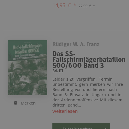
14,95 € *
22,90 € *
Rüdiger W. A. Franz
Das SS-
Fallschirmjägerbataillon
500/600 Band 3
Bd. III
Leider z.Zt. vergriffen, Termin
unbestimmt, gern merken wir Ihre
Bestellung vor und liefern nach
Band 3: Einsatz in Ungarn und in
der Ardennenoffensive Mit diesem
Merken
dritten Band...
weiterlesen