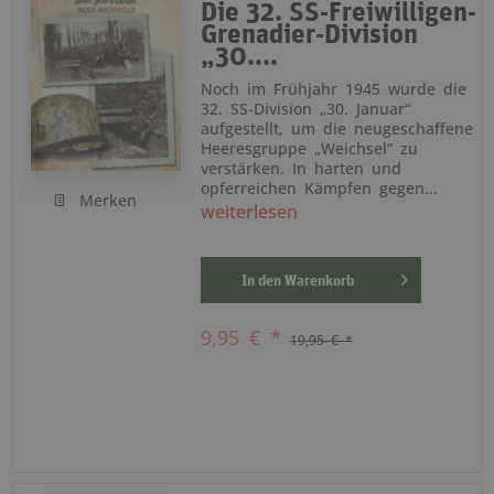
Die 32. SS-Freiwilligen-
Grenadier-Division
„30....
Noch im Frühjahr 1945 wurde die
32. SS-Division „30. Januar“
aufgestellt, um die neugeschaffene
Heeresgruppe „Weichsel“ zu
verstärken. In harten und
opferreichen Kämpfen gegen...
Merken
weiterlesen
In den
Warenkorb
9,95 € *
19,95 € *