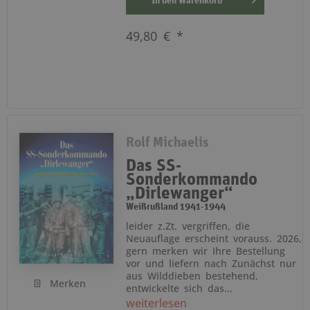
In den
Warenkorb
49,80 € *
Rolf Michaelis
Das SS-
Sonderkommando
„Dirlewanger“
Weißrußland 1941-1944
leider z.Zt. vergriffen, die
Neuauflage erscheint vorauss. 2026,
gern merken wir Ihre Bestellung
vor und liefern nach Zunächst nur
aus Wilddieben bestehend,
Merken
entwickelte sich das...
weiterlesen