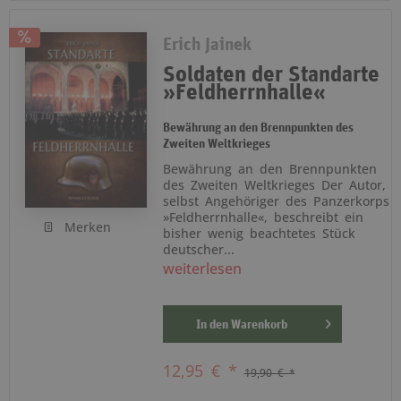
Erich Jainek
Soldaten der Standarte
»Feldherrnhalle«
Bewährung an den Brennpunkten des
Zweiten Weltkrieges
Bewährung an den Brennpunkten
des Zweiten Weltkrieges Der Autor,
selbst Angehöriger des Panzerkorps
»Feldherrnhalle«, beschreibt ein
Merken
bisher wenig beachtetes Stück
deutscher...
weiterlesen
In den
Warenkorb
12,95 € *
19,90 € *