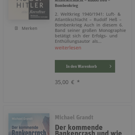
Atlantikschlacht – Rudolf Heß –
Bombenkrieg
2. Weltkrieg 1940/1941: Luft- &
Atlantikschlacht – Rudolf Heß –
Bombenkrieg Auch in diesem 6.
Merken
Band seiner großen Monographie
betätigt sich der Erfolgs- und
Enthüllungsautor als...
weiterlesen
In den
Warenkorb
35,00 € *
Michael Grandt
Der kommende
Bankencrash und wie