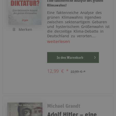
Eine faktenreiche Analyse des grünen
Klimawahns!
Eine faktenreiche Analyse des
grünen Klimawahns Irgendwo
zwischen sektenartigem Gebaren
und hysterischem Größenwahn ist
Merken
die derzeitige Klima-Debatte in
Deutschland zu verorten....
weiterlesen
In den
Warenkorb
12,99 € *
22,99 € *
Michael Grandt
Adolf Hitler – eine