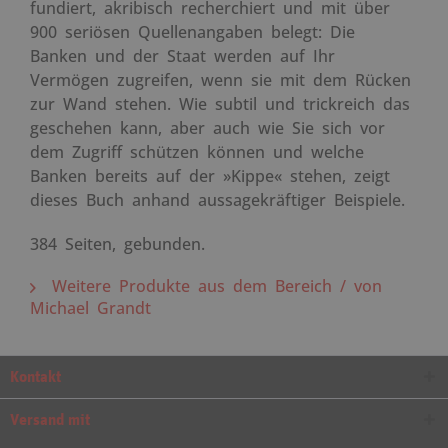
fundiert, akribisch recherchiert und mit über
900 seriösen Quellenangaben belegt: Die
Banken und der Staat werden auf Ihr
Vermögen zugreifen, wenn sie mit dem Rücken
zur Wand stehen. Wie subtil und trickreich das
geschehen kann, aber auch wie Sie sich vor
dem Zugriff schützen können und welche
Banken bereits auf der »Kippe« stehen, zeigt
dieses Buch anhand aussagekräftiger Beispiele.
384 Seiten, gebunden.
Weitere Produkte aus dem Bereich / von
Michael Grandt
Kontakt
Versand mit