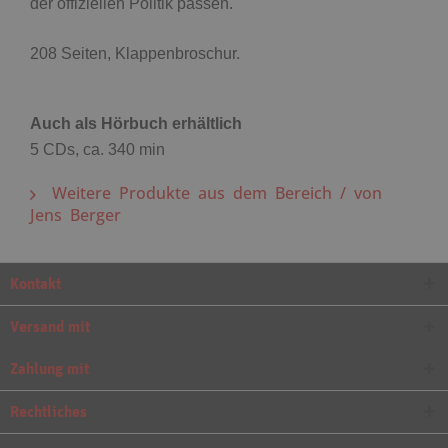
der offiziellen Politik passen.
208 Seiten, Klappenbroschur.
Auch als Hörbuch erhältlich
5 CDs, ca. 340 min
Weitere Produkte aus dem Bereich / von
Jens Berger
Kontakt
Versand mit
Zahlung mit
Rechtliches