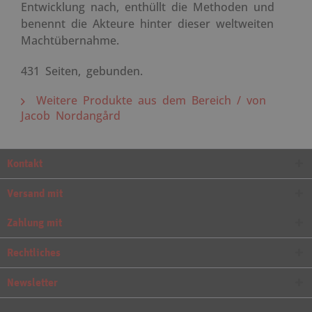
Entwicklung nach, enthüllt die Methoden und
benennt die Akteure hinter dieser weltweiten
Machtübernahme.
431 Seiten, gebunden.
Weitere Produkte aus dem Bereich / von
Jacob Nordangård
Kontakt
Versand mit
Zahlung mit
Rechtliches
Newsletter