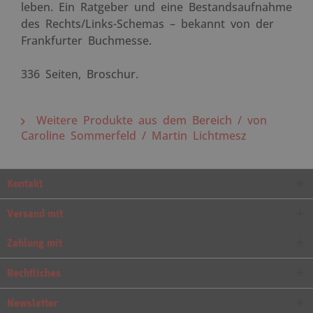
leben. Ein Ratgeber und eine Bestandsaufnahme
des Rechts/Links-Schemas – bekannt von der
Frankfurter Buchmesse.
336 Seiten, Broschur.
Weitere Produkte aus dem Bereich / von
Caroline Sommerfeld / Martin Lichtmesz
Kontakt
Versand mit
Zahlung mit
Rechtliches
Newsletter