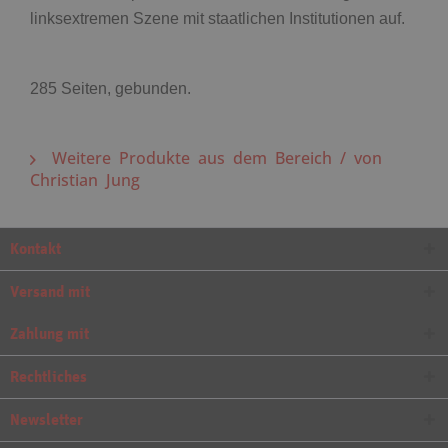
linksextremen Szene mit staatlichen Institutionen auf.
285 Seiten, gebunden.
Weitere Produkte aus dem Bereich / von
Christian Jung
Kontakt
Versand mit
Zahlung mit
Rechtliches
Newsletter