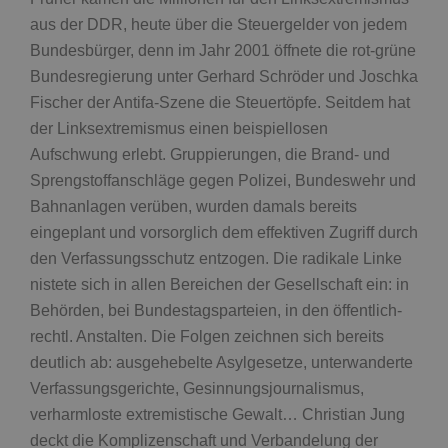
aus der DDR, heute über die Steuergelder von jedem
Bundesbürger, denn im Jahr 2001 öffnete die rot-grüne
Bundesregierung unter Gerhard Schröder und Joschka
Fischer der Antifa-Szene die Steuertöpfe. Seitdem hat
der Linksextremismus einen beispiellosen
Aufschwung erlebt. Gruppierungen, die Brand- und
Sprengstoffanschläge gegen Polizei, Bundeswehr und
Bahnanlagen verüben, wurden damals bereits
eingeplant und vorsorglich dem effektiven Zugriff durch
den Verfassungsschutz entzogen. Die radikale Linke
nistete sich in allen Bereichen der Gesellschaft ein: in
Behörden, bei Bundestagsparteien, in den öffentlich-
rechtl. Anstalten. Die Folgen zeichnen sich bereits
deutlich ab: ausgehebelte Asylgesetze, unterwanderte
Verfassungsgerichte, Gesinnungsjournalismus,
verharmloste extremistische Gewalt… Christian Jung
deckt die Komplizenschaft und Verbandelung der