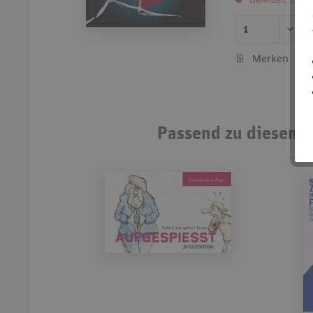
Merken
Passend zu diesem A