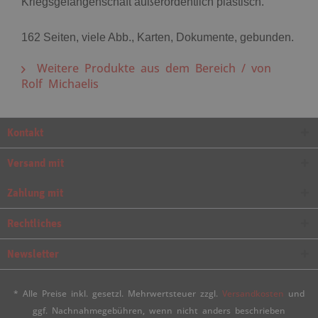
Kriegsgefangenschaft außerordentlich plastisch.
162 Seiten, viele Abb., Karten, Dokumente, gebunden.
Weitere Produkte aus dem Bereich / von
Rolf Michaelis
Kontakt
Versand mit
Zahlung mit
Rechtliches
Newsletter
* Alle Preise inkl. gesetzl. Mehrwertsteuer zzgl.
Versandkosten
und
ggf. Nachnahmegebühren, wenn nicht anders beschrieben