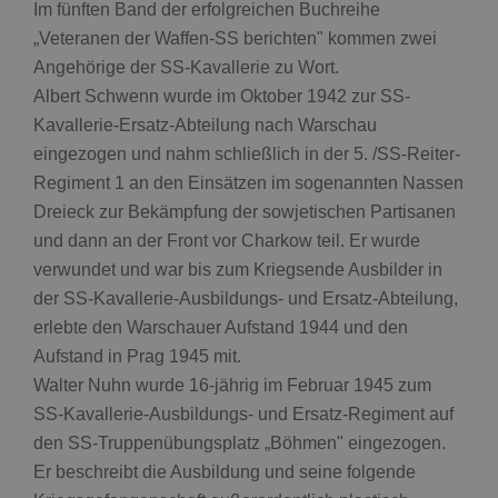
Im fünften Band der erfolgreichen Buchreihe
„Veteranen der Waffen-SS berichten" kommen zwei
Angehörige der SS-Kavallerie zu Wort.
Albert Schwenn wurde im Oktober 1942 zur SS-
Kavallerie-Ersatz-Abteilung nach Warschau
eingezogen und nahm schließlich in der 5. /SS-Reiter-
Regiment 1 an den Einsätzen im sogenannten Nassen
Dreieck zur Bekämpfung der sowjetischen Partisanen
und dann an der Front vor Charkow teil. Er wurde
verwundet und war bis zum Kriegsende Ausbilder in
der SS-Kavallerie-Ausbildungs- und Ersatz-Abteilung,
erlebte den Warschauer Aufstand 1944 und den
Aufstand in Prag 1945 mit.
Walter Nuhn wurde 16-jährig im Februar 1945 zum
SS-Kavallerie-Ausbildungs- und Ersatz-Regiment auf
den SS-Truppenübungsplatz „Böhmen" eingezogen.
Er beschreibt die Ausbildung und seine folgende